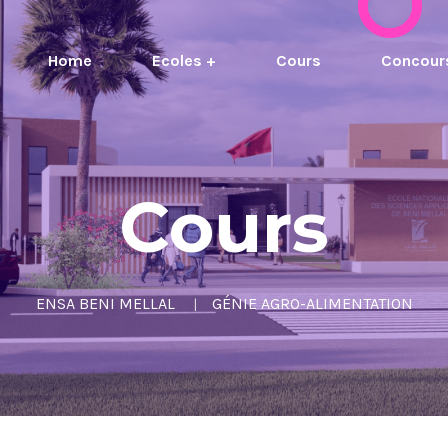
Home
Ecoles +
Cours
Concour
Cours
ENSA BENI MELLAL
GÉNIE AGRO-ALIMENTATION