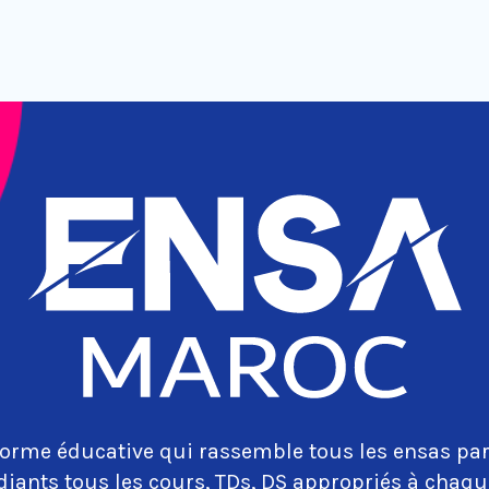
orme éducative qui rassemble tous les ensas par
diants tous les cours, TDs, DS appropriés à cha