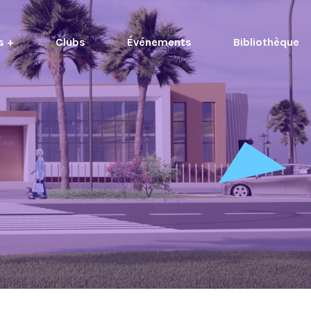
s +
Clubs
Événements
Bibliothèque