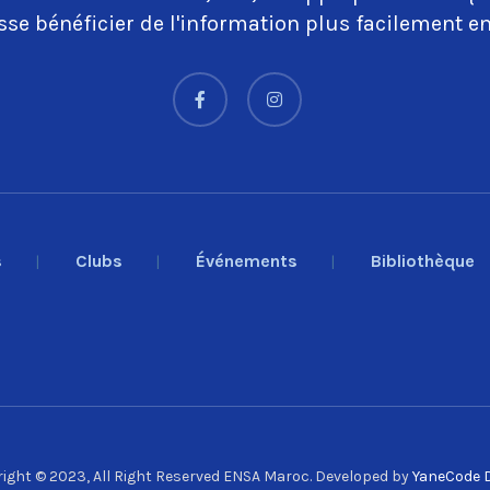
se bénéficier de l'information plus facilement en
s
Clubs
Événements
Bibliothèque
ight © 2023, All Right Reserved ENSA Maroc. Developed by
YaneCode D