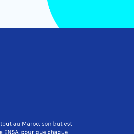
tout au Maroc, son but est
que ENSA, pour que chaque