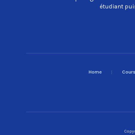
étudiant puis
Home
Cour
Copyr