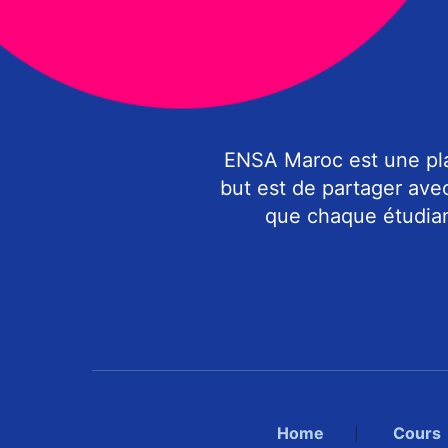
ENSA Maroc est une pla
but est de partager ave
que chaque étudiant
Home
Cours