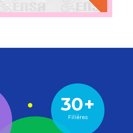
30
+
Filières