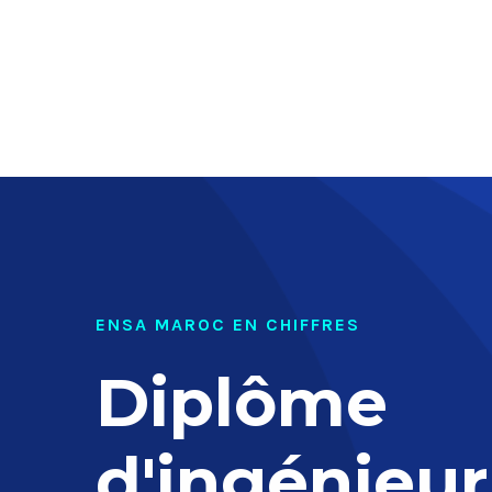
ENSA MAROC EN CHIFFRES
Diplôme
d'ingénieur