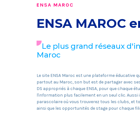
ENSA MAROC
ENSA MAROC en
Le plus grand réseaux d'i
Maroc
Le site ENSA Maroc est une plateforme éducative q
partout au Maroc, son but est de partager avec ses
DS appropriés à chaque ENSA, pour que chaque étud
l'information plus facilement en un seul clic. Aussi 
parascolaire où vous trouverez tous les clubs, et t
ainsi que les opportunités de stage pour chaque filiè