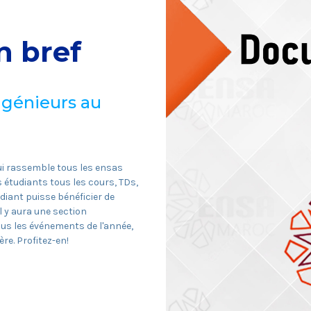
 bref
ngénieurs au
ui rassemble tous les ensas
 étudiants tous les cours, TDs,
iant puisse bénéficier de
il y aura une section
ous les événements de l'année,
re. Profitez-en!