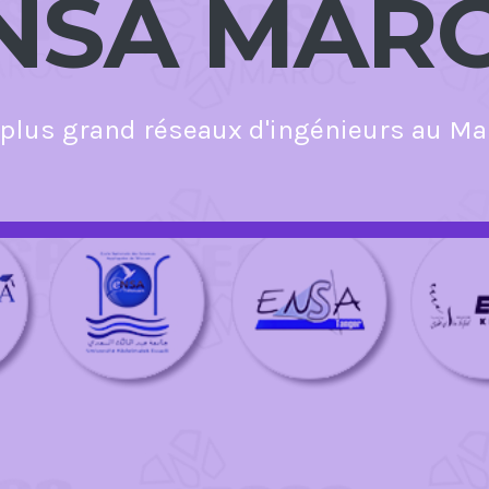
NSA MAR
 plus grand réseaux d'ingénieurs au Ma