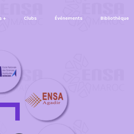
s +
Clubs
Événements
Bibliothèque