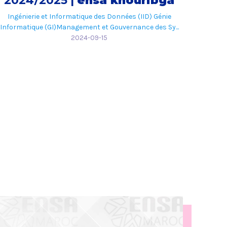
2024/2025 |
ensa khouribga
Ingénierie et Informatique des Données (IID) Génie
Informatique (GI)Management et Gouvernance des Sy...
2024-09-15