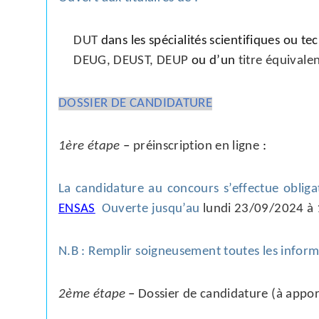
DUT
dans
les spécialités scientifiques ou 
DEUG, DEUST, DEUP
ou d’un
titre équivale
DOSSIER DE CANDIDATURE
1ère étape
–
préinscription en ligne
:
La candidature au concours s’effectue obligat
ENSAS
Ouverte jusqu’au
lundi
23/09/2024 à 
N.B : Remplir soigneusement toutes les infor
2ème étape
–
Dossier de candidature (à appor