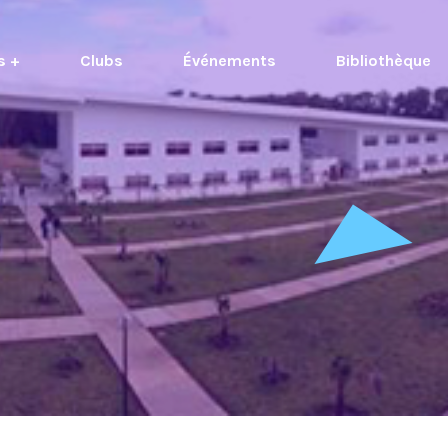
s +
Clubs
Événements
Bibliothèque