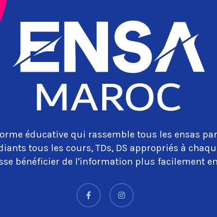
orme éducative qui rassemble tous les ensas par
diants tous les cours, TDs, DS appropriés à cha
se bénéficier de l'information plus facilement en