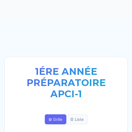
1ÉRE ANNÉE
PRÉPARATOIRE
APCI-1
⊞ Grille
☰ Liste