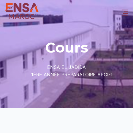
Cours
ENSA EL JADIDA
1ÉRE ANNÉE PRÉPARATOIRE APCI-1