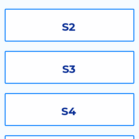
S2
S3
S4