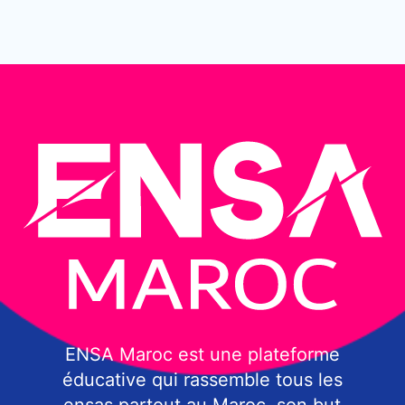
ENSA Maroc est une plateforme
éducative qui rassemble tous les