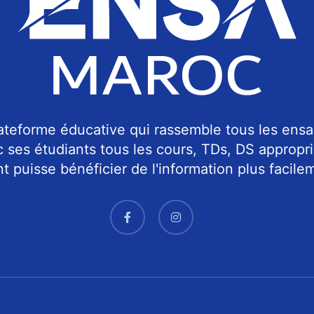
teforme éducative qui rassemble tous les ensa
c ses étudiants tous les cours, TDs, DS approp
 puisse bénéficier de l'information plus facilem