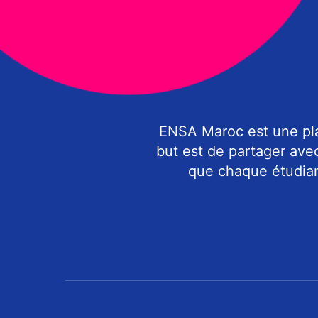
ENSA Maroc est une pla
but est de partager ave
que chaque étudiant