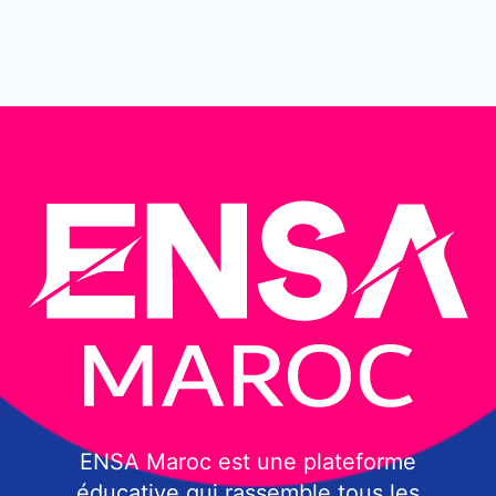
ENSA Maroc est une plateforme
éducative qui rassemble tous les