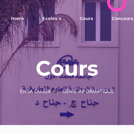
Home
Ecoles +
Cours
Concours
Cours
ENSA OUJDA
GÉNIE INFORMATIQUE