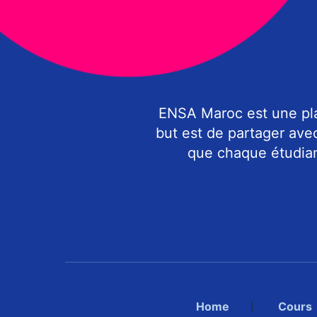
ENSA Maroc est une pla
but est de partager ave
que chaque étudiant
Home
Cours