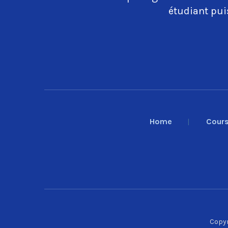
étudiant puis
Home
Cour
Copyr