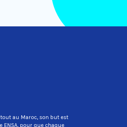
tout au Maroc, son but est
que ENSA, pour que chaque