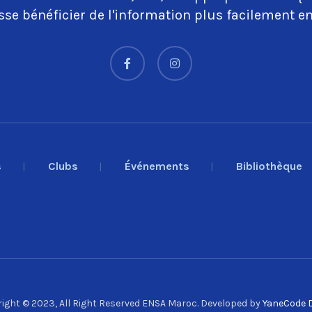
se bénéficier de l'information plus facilement en
s
Clubs
Événements
Bibliothèque
ight © 2023, All Right Reserved ENSA Maroc. Developed by
YaneCode D