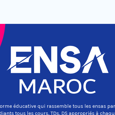
orme éducative qui rassemble tous les ensas par
diants tous les cours, TDs, DS appropriés à cha