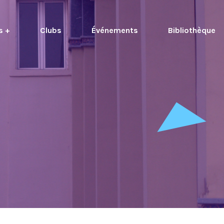
s +
Clubs
Événements
Bibliothèque