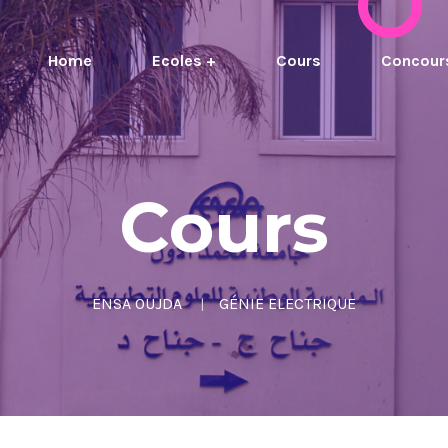
Home
Ecoles +
Cours
Concour
Cours
ENSA OUJDA
GÉNIE ELECTRIQUE