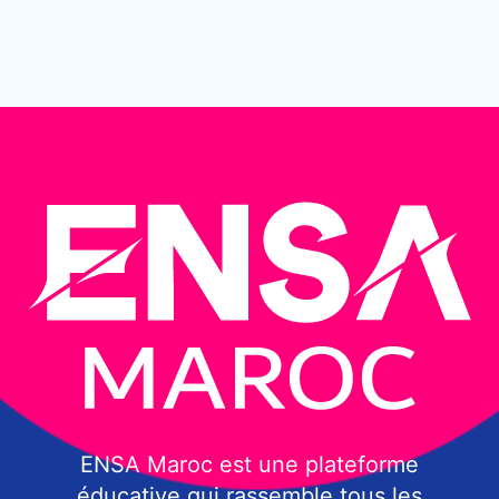
ENSA Maroc est une plateforme
éducative qui rassemble tous les