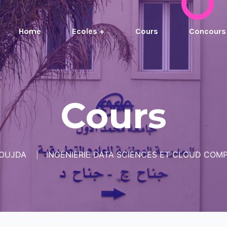
Home
Ecoles +
Cours
Concours
Cours
OUJDA
INGÉNIERIE DATA SCIENCES ET CLOUD COM