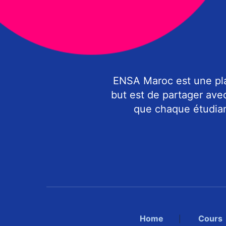
ENSA Maroc est une pla
but est de partager ave
que chaque étudiant
Home
Cours