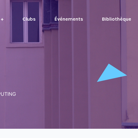
 +
Clubs
Événements
Bibliothèque
PUTING