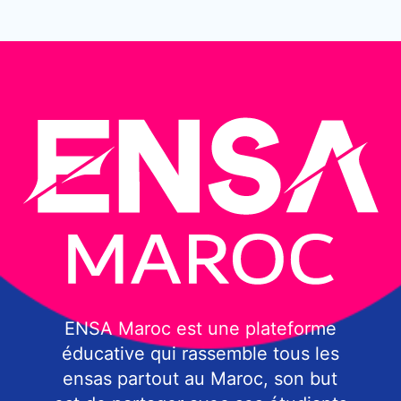
ENSA Maroc est une plateforme
éducative qui rassemble tous les
ensas partout au Maroc, son but