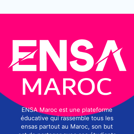
ENSA Maroc est une plateforme
éducative qui rassemble tous les
ensas partout au Maroc, son but