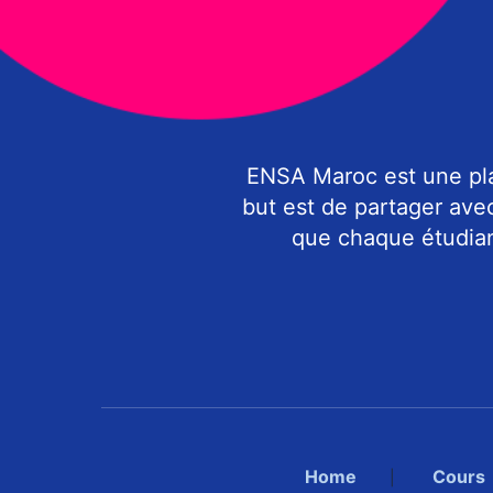
ENSA Maroc est une pla
but est de partager ave
que chaque étudiant
Home
Cours