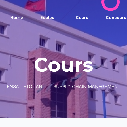
Home
Ecoles +
Cours
Concours
Cours
ENSA TETOUAN
SUPPLY CHAIN MANAGEMENT