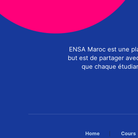
ENSA Maroc est une pla
but est de partager ave
que chaque étudiant
Home
Cours