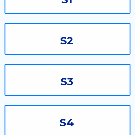
S2
S3
S4