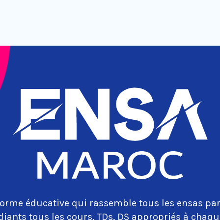
orme éducative qui rassemble tous les ensas par
diants tous les cours, TDs, DS appropriés à cha