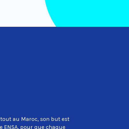
tout au Maroc, son but est
que ENSA, pour que chaque