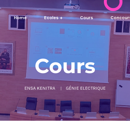
Home
Ecoles +
Cours
Concour
Cours
ENSA KENITRA
GÉNIE ELECTRIQUE