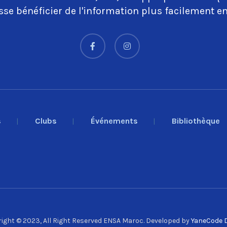
se bénéficier de l'information plus facilement en
s
Clubs
Événements
Bibliothèque
ight © 2023, All Right Reserved ENSA Maroc. Developed by
YaneCode D