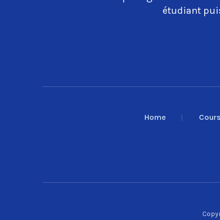
étudiant puis
Home
Cour
Copyr