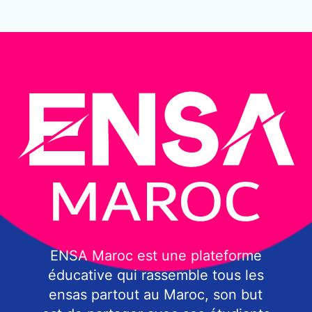
ENSA Maroc est une plateforme
éducative qui rassemble tous les
ensas partout au Maroc, son but