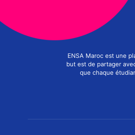
ENSA Maroc est une pla
but est de partager ave
que chaque étudiant