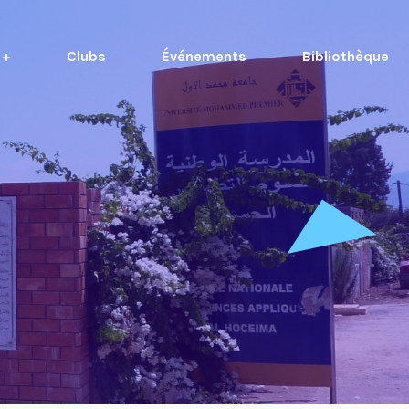
 +
Clubs
Événements
Bibliothèque