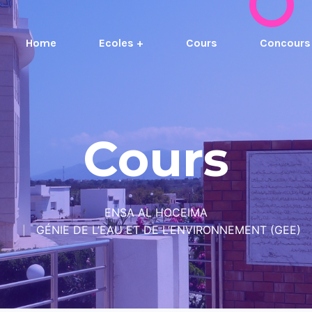
Home
Ecoles +
Cours
Concours
Cours
ENSA AL HOCEIMA
GÉNIE DE L’EAU ET DE L’ENVIRONNEMENT (GEE)