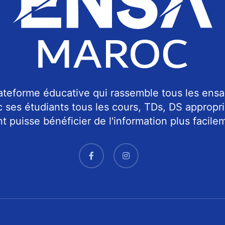
teforme éducative qui rassemble tous les ensa
c ses étudiants tous les cours, TDs, DS approp
 puisse bénéficier de l'information plus facilem