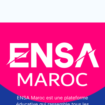
ENSA Maroc est une plateforme
éducative qui rassemble tous les