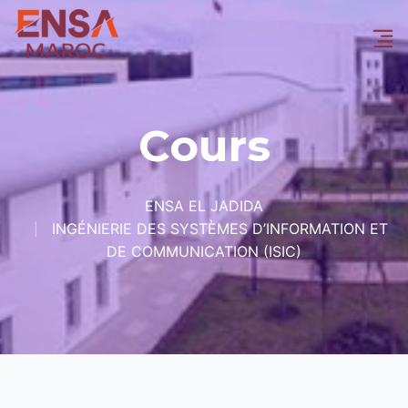
Cours
ENSA EL JADIDA
INGÉNIERIE DES SYSTÈMES D’INFORMATION ET
DE COMMUNICATION (ISIC)