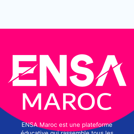
ENSA Maroc est une plateforme
éducative qui rassemble tous les