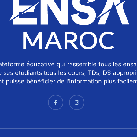
teforme éducative qui rassemble tous les ensa
c ses étudiants tous les cours, TDs, DS approp
 puisse bénéficier de l'information plus facilem