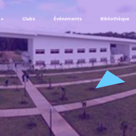
 +
Clubs
Événements
Bibliothèque