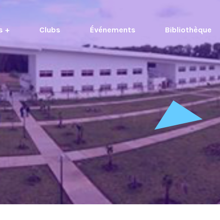
s +
Clubs
Événements
Bibliothèque