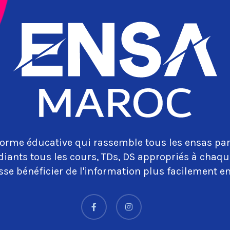
orme éducative qui rassemble tous les ensas par
diants tous les cours, TDs, DS appropriés à cha
se bénéficier de l'information plus facilement en