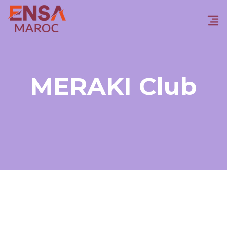
MERAKI Club