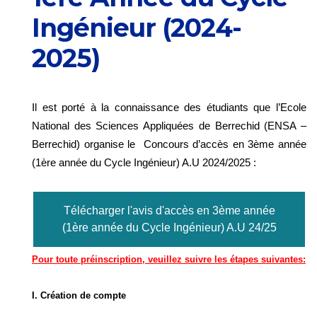
Ingénieur (2024-
2025)
Il est porté à la connaissance des étudiants que l’Ecole
National des Sciences Appliquées de Berrechid (ENSA –
Berrechid) organise le Concours d’accès en 3ème année
(1ère année du Cycle Ingénieur) A.U 2024/2025 :
Télécharger l'avis d'accès en 3ème année
(1ère année du Cycle Ingénieur) A.U 24/25
Pour toute préinscription, veuillez suivre les étapes suivantes:
I. Création de compte